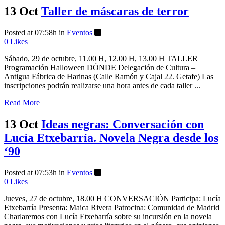
13 Oct
Taller de máscaras de terror
Posted at 07:58h
in
Eventos
0
Likes
Sábado, 29 de octubre, 11.00 H, 12.00 H, 13.00 H TALLER
Programación Halloween DÓNDE Delegación de Cultura –
Antigua Fábrica de Harinas (Calle Ramón y Cajal 22. Getafe) Las
inscripciones podrán realizarse una hora antes de cada taller ...
Read More
13 Oct
Ideas negras: Conversación con
Lucía Etxebarría. Novela Negra desde los
‘90
Posted at 07:53h
in
Eventos
0
Likes
Jueves, 27 de octubre, 18.00 H CONVERSACIÓN Participa: Lucía
Etxebarría Presenta: Maica Rivera Patrocina: Comunidad de Madrid
Charlaremos con Lucía Etxebarría sobre su incursión en la novela