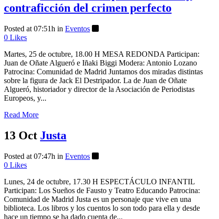
contraficción del crimen perfecto
Posted at 07:51h
in
Eventos
0
Likes
Martes, 25 de octubre, 18.00 H MESA REDONDA Participan:
Juan de Oñate Algueró e Iñaki Biggi Modera: Antonio Lozano
Patrocina: Comunidad de Madrid Juntamos dos miradas distintas
sobre la figura de Jack El Destripador. La de Juan de Oñate
Algueró, historiador y director de la Asociación de Periodistas
Europeos, y...
Read More
13 Oct
Justa
Posted at 07:47h
in
Eventos
0
Likes
Lunes, 24 de octubre, 17.30 H ESPECTÁCULO INFANTIL
Participan: Los Sueños de Fausto y Teatro Educando Patrocina:
Comunidad de Madrid Justa es un personaje que vive en una
biblioteca. Los libros y los cuentos lo son todo para ella y desde
hace un tiempo se ha dado cuenta de...