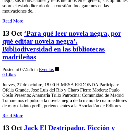
negra, sus motivaciones y retos literarios en el género, sus opiniones
sobre el estado literario de la cuestión. Indagaremos en las
motivaciones de...
Read More
13 Oct
‘Para qué leer novela negra, por
qué editar novela negra’.
Bibliodiversidad en las bibliotecas
madrileñas
Posted at 07:52h
in
Eventos
0
Likes
Jueves, 27 de octubre, 18.00 H MESA REDONDA Participan:
Ofelia Grande, José Luis del Río y Charo Fierro Modera: Paulo
Cosín Presenta: Anamaría Trillo Patrocina: Comunidad de Madrid
Tomaremos el pulso a la novela negra de la mano de cuatro editores
de muy distinto perfil, pertenecientes a la Asociación de Editores...
Read More
13 Oct
Jack El Destripador. Ficción y