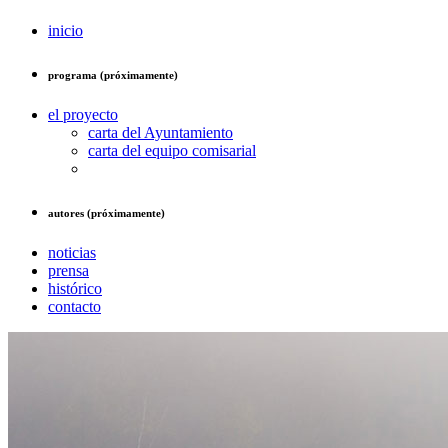
inicio
programa (próximamente)
el proyecto
carta del Ayuntamiento
carta del equipo comisarial
autores (próximamente)
noticias
prensa
histórico
contacto