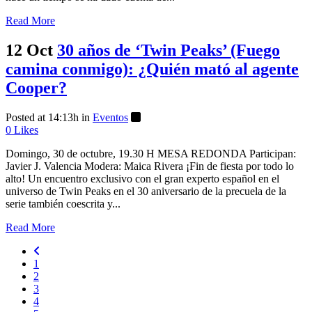
Read More
12 Oct
30 años de ‘Twin Peaks’ (Fuego
camina conmigo): ¿Quién mató al agente
Cooper?
Posted at 14:13h
in
Eventos
0
Likes
Domingo, 30 de octubre, 19.30 H MESA REDONDA Participan:
Javier J. Valencia Modera: Maica Rivera ¡Fin de fiesta por todo lo
alto! Un encuentro exclusivo con el gran experto español en el
universo de Twin Peaks en el 30 aniversario de la precuela de la
serie también coescrita y...
Read More
1
2
3
4