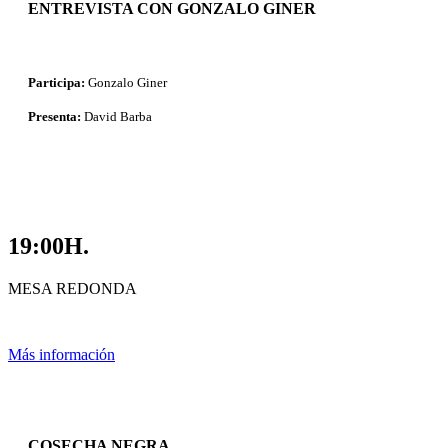
ENTREVISTA CON GONZALO GINER
Participa:
Gonzalo Giner
Presenta:
David Barba
19:00H.
MESA REDONDA
Más información
COSECHA NEGRA