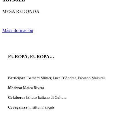
MESA REDONDA
Más información
EUROPA, EUROPA
…
Participan:
Bernard Minier, Luca D’Andrea, Fabiano Massimi
Modera:
Maica Rivera
Colabora
:
Istituto Italiano di Cultura
Coorganiza
:
Institut Français