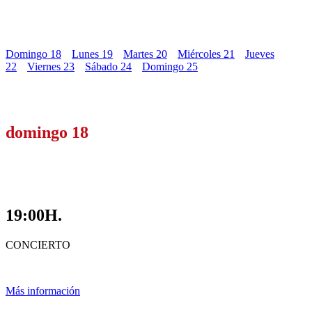
Domingo 18
Lunes 19
Martes 20
Miércoles 21
Jueves
22
Viernes 23
Sábado 24
Domingo 25
domingo 18
19:00H.
CONCIERTO
Más información