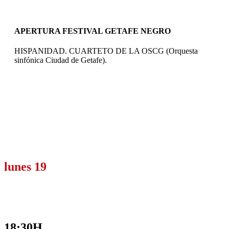
APERTURA FESTIVAL GETAFE NEGRO
HISPANIDAD. CUARTETO DE LA OSCG (Orquesta
programa 2020
sinfónica Ciudad de Getafe).
lunes 19
18:30H.