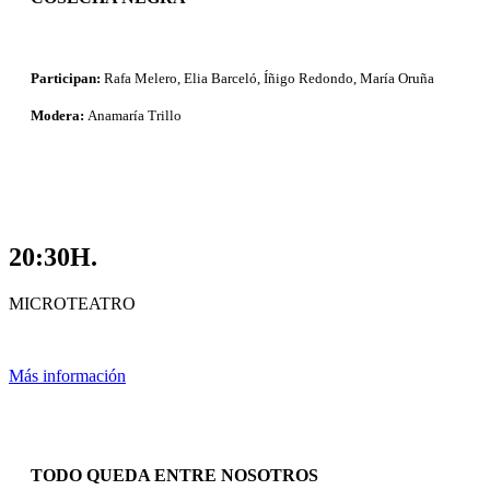
Participan:
Rafa Melero, Elia Barceló, Íñigo Redondo, María Oruña
Modera:
Anamaría Trillo
20:30H.
MICROTEATRO
Más información
TODO QUEDA ENTRE NOSOTROS